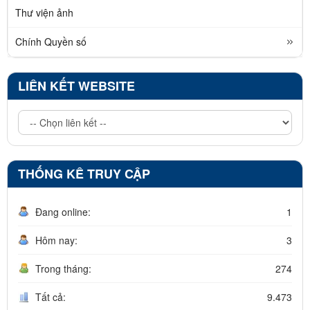
Thư viện ảnh
Chính Quyền số
LIÊN KẾT WEBSITE
THỐNG KÊ TRUY CẬP
Đang online:
1
Hôm nay:
3
Trong tháng:
274
Tất cả:
9.473