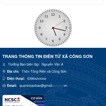
TRANG THÔNG TIN ĐIÊN TỬ XÃ CÔNG SƠN
Trưởng Ban biên tập:
Nguyễn Văn A
Địa chỉ:
Thôn Tồng Riền xã Công Sơn
Điện thoại:
0396xzxxxxx
Email:
quantricanhac@gmail---------.vn