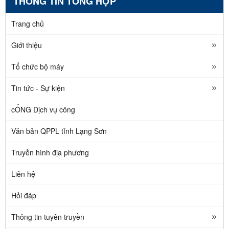
THÔNG TIN TỔNG HỢP
Trang chủ
Giới thiệu
Tổ chức bộ máy
Tin tức - Sự kiện
cỔNG Dịch vụ công
Văn bản QPPL tỉnh Lạng Sơn
Truyền hình địa phương
Liên hệ
Hỏi đáp
Thông tin tuyên truyền