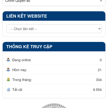
Chính Quyền số
LIÊN KẾT WEBSITE
THỐNG KÊ TRUY CẬP
Đang online:
0
Hôm nay:
21
Trong tháng:
334
Tất cả:
9.554