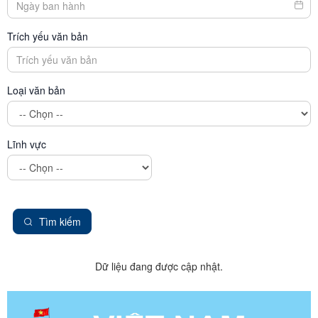
Trích yếu văn bản
Loại văn bản
Lĩnh vực
Tìm kiếm
Dữ liệu đang được cập nhật.