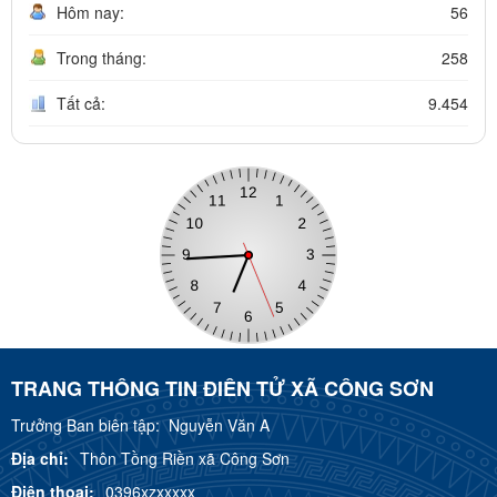
Hôm nay:
56
Trong tháng:
258
Tất cả:
9.454
TRANG THÔNG TIN ĐIÊN TỬ XÃ CÔNG SƠN
Trưởng Ban biên tập:
Nguyễn Văn A
Địa chỉ:
Thôn Tồng Riền xã Công Sơn
Điện thoại:
0396xzxxxxx