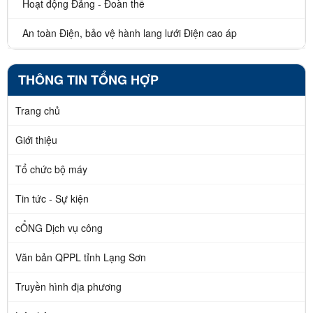
Hoạt động Đảng - Đoàn thể
An toàn Điện, bảo vệ hành lang lưới Điện cao áp
THÔNG TIN TỔNG HỢP
Trang chủ
Giới thiệu
Tổ chức bộ máy
Tin tức - Sự kiện
cỔNG Dịch vụ công
Văn bản QPPL tỉnh Lạng Sơn
Truyền hình địa phương