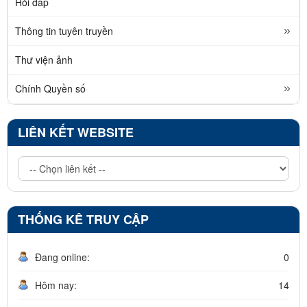
Hỏi đáp
Thông tin tuyên truyền
Thư viện ảnh
Chính Quyền số
LIÊN KẾT WEBSITE
THỐNG KÊ TRUY CẬP
Đang online:
0
Hôm nay:
14