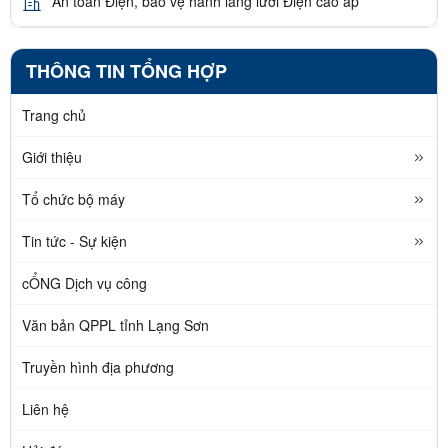
An toàn Điện, bảo vệ hành lang lưới Điện cao áp
THÔNG TIN TỔNG HỢP
Trang chủ
Giới thiệu
Tổ chức bộ máy
Tin tức - Sự kiện
cỔNG Dịch vụ công
Văn bản QPPL tỉnh Lạng Sơn
Truyền hình địa phương
Liên hệ