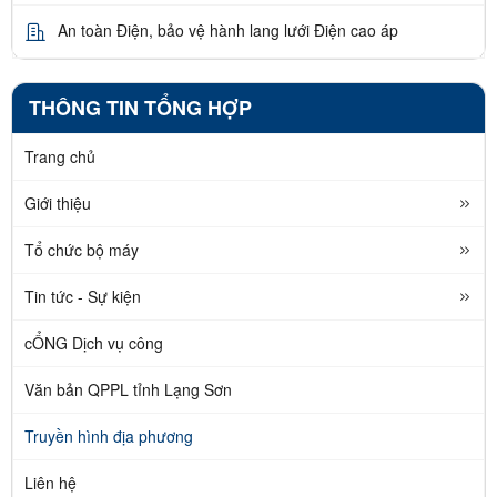
An toàn Điện, bảo vệ hành lang lưới Điện cao áp
THÔNG TIN TỔNG HỢP
Trang chủ
Giới thiệu
Tổ chức bộ máy
Tin tức - Sự kiện
cỔNG Dịch vụ công
Văn bản QPPL tỉnh Lạng Sơn
Truyền hình địa phương
Liên hệ