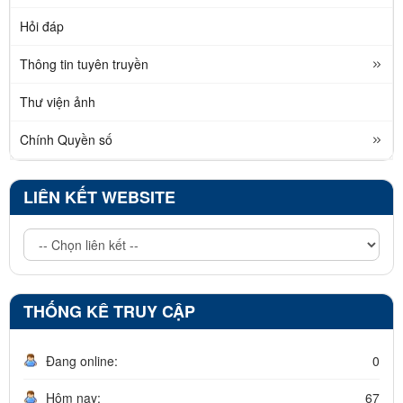
Hỏi đáp
Thông tin tuyên truyền
Thư viện ảnh
Chính Quyền số
LIÊN KẾT WEBSITE
THỐNG KÊ TRUY CẬP
Đang online:
0
Hôm nay:
67