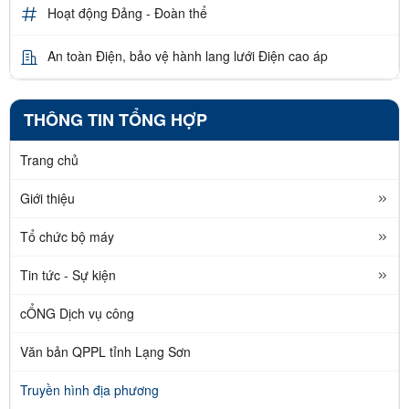
Hoạt động Đảng - Đoàn thể
An toàn Điện, bảo vệ hành lang lưới Điện cao áp
THÔNG TIN TỔNG HỢP
Trang chủ
Giới thiệu
Tổ chức bộ máy
Tin tức - Sự kiện
cỔNG Dịch vụ công
Văn bản QPPL tỉnh Lạng Sơn
Truyền hình địa phương