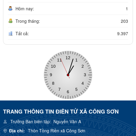
Hôm nay:
1
Trong tháng:
203
Tất cả:
9.397
TRANG THÔNG TIN ĐIÊN TỬ XÃ CÔNG SƠN
Trưởng Ban biên tập:
Nguyễn Văn A
Địa chỉ:
Thôn Tồng Riền xã Công Sơn