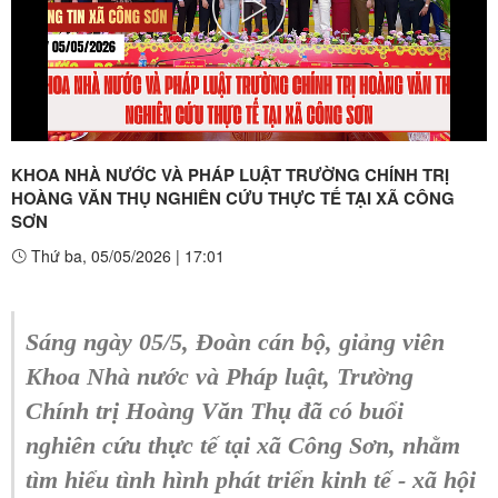
Play
Video
KHOA NHÀ NƯỚC VÀ PHÁP LUẬT TRƯỜNG CHÍNH TRỊ
HOÀNG VĂN THỤ NGHIÊN CỨU THỰC TẾ TẠI XÃ CÔNG
SƠN
Thứ ba, 05/05/2026
|
17:01
Sáng ngày 05/5, Đoàn cán bộ, giảng viên
Khoa Nhà nước và Pháp luật, Trường
Chính trị Hoàng Văn Thụ đã có buổi
nghiên cứu thực tế tại xã Công Sơn, nhằm
tìm hiểu tình hình phát triển kinh tế - xã hội