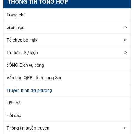
THÔNG TIN TỔNG HỢP
Trang chủ
Giới thiệu
Tổ chức bộ máy
Tin tức - Sự kiện
cỔNG Dịch vụ công
Văn bản QPPL tỉnh Lạng Sơn
Truyền hình địa phương
Liên hệ
Hỏi đáp
Thông tin tuyên truyền