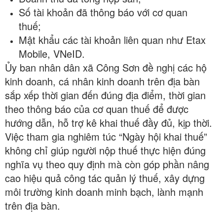
Số tài khoản đã thông báo với cơ quan
thuế;
Mật khẩu các tài khoản liên quan như Etax
Mobile, VNeID.
Ủy ban nhân dân xã Công Sơn đề nghị các hộ
kinh doanh, cá nhân kinh doanh trên địa bàn
sắp xếp thời gian đến đúng địa điểm, thời gian
theo thông báo của cơ quan thuế để được
hướng dẫn, hỗ trợ kê khai thuế đầy đủ, kịp thời.
Việc tham gia nghiêm túc “Ngày hội khai thuế”
không chỉ giúp người nộp thuế thực hiện đúng
nghĩa vụ theo quy định mà còn góp phần nâng
cao hiệu quả công tác quản lý thuế, xây dựng
môi trường kinh doanh minh bạch, lành mạnh
trên địa bàn.