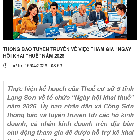
Play
Video
THÔNG BÁO TUYÊN TRUYỀN VỀ VIỆC THAM GIA “NGÀY
HỘI KHAI THUẾ” NĂM 2026
Thứ tư, 15/04/2026
|
08:53
Thực hiện kế hoạch của Thuế cơ sở 5 tỉnh
Lạng Sơn về tổ chức “Ngày hội khai thuế”
năm 2026, Ủy ban nhân dân xã Công Sơn
thông báo và tuyên truyền tới các hộ kinh
doanh, cá nhân kinh doanh trên địa bàn
chủ động tham gia để được hỗ trợ kê khai