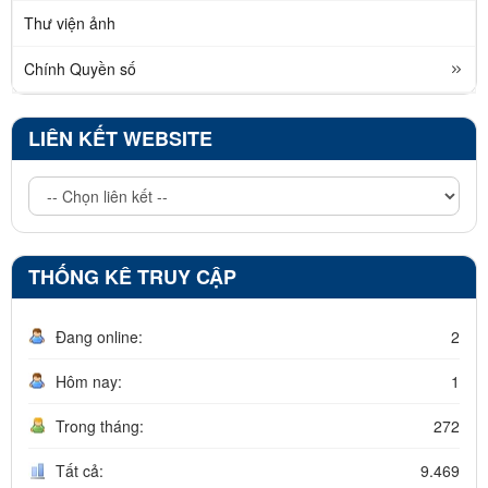
Thư viện ảnh
Chính Quyền số
LIÊN KẾT WEBSITE
THỐNG KÊ TRUY CẬP
Đang online:
2
Hôm nay:
1
Trong tháng:
272
Tất cả:
9.469