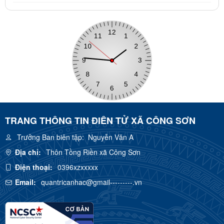
TRANG THÔNG TIN ĐIÊN TỬ XÃ CÔNG SƠN
Trưởng Ban biên tập:
Nguyễn Văn A
Địa chỉ:
Thôn Tồng Riền xã Công Sơn
Điện thoại:
0396xzxxxxx
Email:
quantricanhac@gmail---------.vn