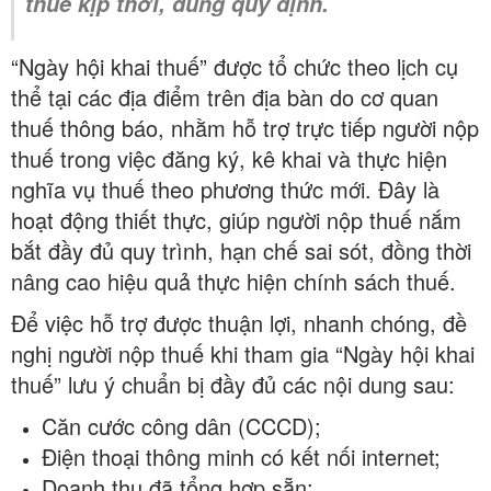
thuế kịp thời, đúng quy định.
“Ngày hội khai thuế” được tổ chức theo lịch cụ
thể tại các địa điểm trên địa bàn do cơ quan
thuế thông báo, nhằm hỗ trợ trực tiếp người nộp
thuế trong việc đăng ký, kê khai và thực hiện
nghĩa vụ thuế theo phương thức mới. Đây là
hoạt động thiết thực, giúp người nộp thuế nắm
bắt đầy đủ quy trình, hạn chế sai sót, đồng thời
nâng cao hiệu quả thực hiện chính sách thuế.
Để việc hỗ trợ được thuận lợi, nhanh chóng, đề
nghị người nộp thuế khi tham gia “Ngày hội khai
thuế” lưu ý chuẩn bị đầy đủ các nội dung sau:
Căn cước công dân (CCCD);
Điện thoại thông minh có kết nối internet;
Doanh thu đã tổng hợp sẵn;