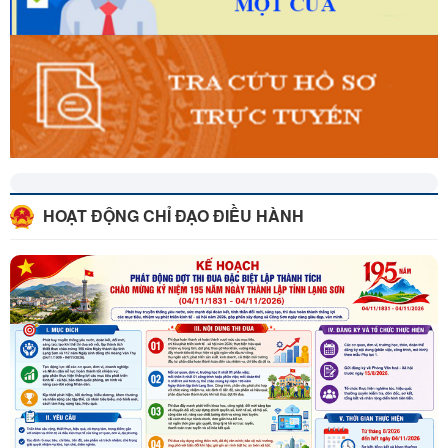
HOẠT ĐỘNG CHỈ ĐẠO ĐIỀU HÀNH