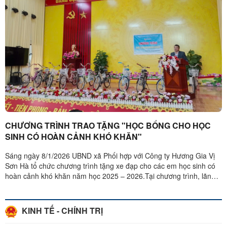
CHƯƠNG TRÌNH TRAO TẶNG "HỌC BỔNG CHO HỌC
SINH CÓ HOÀN CẢNH KHÓ KHĂN"
Sáng ngày 8/1/2026 UBND xã Phối hợp với Công ty Hương Gia Vị
Sơn Hà tổ chức chương trình tặng xe đạp cho các em học sinh có
hoàn cảnh khó khăn năm học 2025 – 2026.Tại chương trình, lãnh
đạo xã Công ...
KINH TẾ - CHÍNH TRỊ