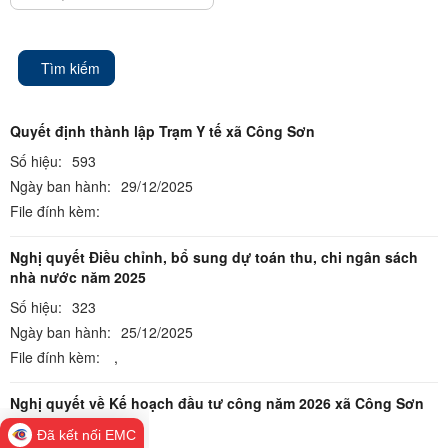
Tìm kiếm
Quyết định thành lập Trạm Y tế xã Công Sơn
Số hiệu:
593
Ngày ban hành:
29/12/2025
File đính kèm:
Nghị quyết Điều chỉnh, bổ sung dự toán thu, chi ngân sách
nhà nước năm 2025
Số hiệu:
323
Ngày ban hành:
25/12/2025
File đính kèm:
,
Nghị quyết về Kế hoạch đầu tư công năm 2026 xã Công Sơn
Số hiệu:
322
Đã kết nối EMC