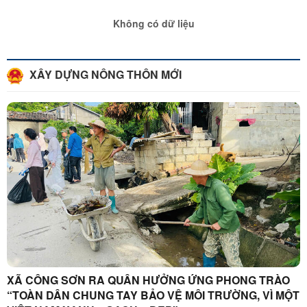
Không có dữ liệu
XÂY DỰNG NÔNG THÔN MỚI
XÃ CÔNG SƠN RA QUÂN HƯỞNG ỨNG PHONG TRÀO
“TOÀN DÂN CHUNG TAY BẢO VỆ MÔI TRƯỜNG, VÌ MỘT