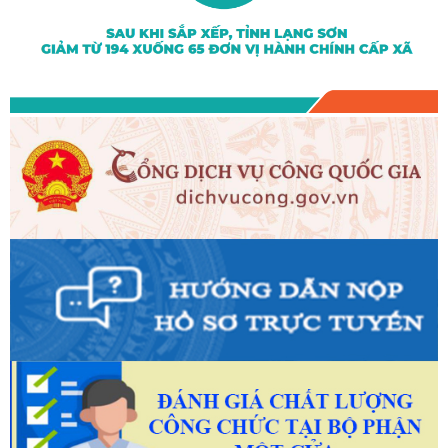
NĂM NGÀY THƯƠNG BINH - LIỆT SĨ