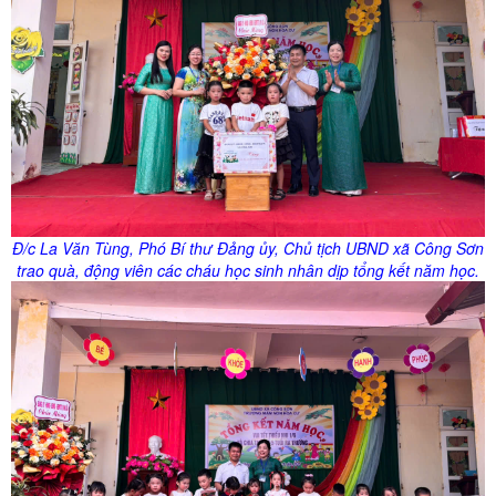
Đ/
c
La Văn Tùng, Phó Bí thư Đảng
ủy
, Chủ tịch UBND xã Công Sơn
trao quà, động viên các cháu học sinh nhân dịp tổng kết năm học.