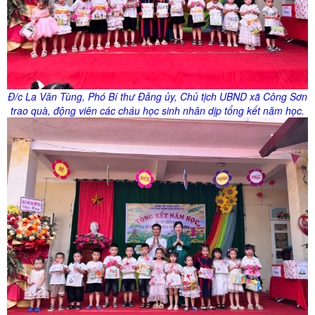
Đ/
c
La Văn Tùng, Phó Bí thư Đảng
ủy
, Chủ tịch UBND xã Công Sơn
trao quà, động viên các cháu học sinh nhân dịp tổng kết năm học.