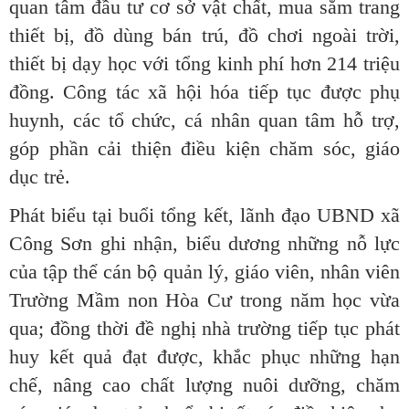
quan tâm đầu tư cơ sở vật chất, mua sắm trang
thiết bị, đồ dùng bán trú, đồ chơi ngoài trời,
thiết bị dạy học với tổng kinh phí hơn 214 triệu
đồng. Công tác xã hội hóa tiếp tục được phụ
huynh, các tổ chức, cá nhân quan tâm hỗ trợ,
góp phần cải thiện điều kiện chăm sóc, giáo
dục trẻ.
Phát biểu tại buổi tổng kết, lãnh đạo UBND xã
Công Sơn ghi nhận, biểu dương những nỗ lực
của tập thể cán bộ quản lý, giáo viên, nhân viên
Trường Mầm non Hòa Cư trong năm học vừa
qua; đồng thời đề nghị nhà trường tiếp tục phát
huy kết quả đạt được, khắc phục những hạn
chế, nâng cao chất lượng nuôi dưỡng, chăm