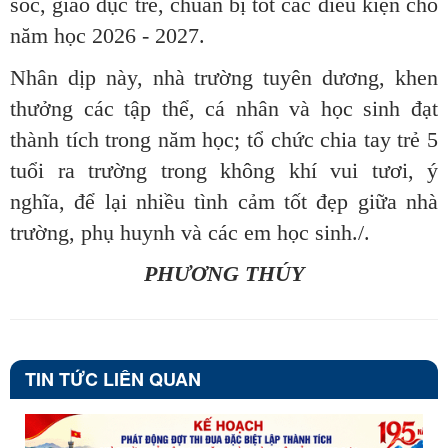
sóc, giáo dục trẻ, chuẩn bị tốt các điều kiện cho
năm học 2026 - 2027.
Nhân dịp này, nhà trường tuyên dương, khen
thưởng các tập thể, cá nhân và học sinh đạt
thành tích trong năm học; tổ chức chia tay trẻ 5
tuổi ra trường trong không khí vui tươi, ý
nghĩa, để lại nhiều tình cảm tốt đẹp giữa nhà
trường, phụ huynh và các em học sinh./.
PHƯƠNG THÚY
TIN TỨC LIÊN QUAN