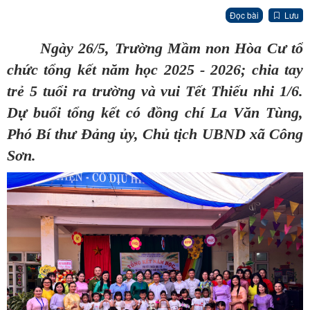
Đọc bài
Lưu
Ngày 26/5, Trường Mầm non Hòa Cư tổ
chức tổng kết năm học 2025 - 2026; chia tay
trẻ 5 tuổi ra trường và vui Tết Thiếu nhi 1/6.
Dự buổi tổng kết có đồng chí La Văn Tùng,
Phó Bí thư Đảng ủy, Chủ tịch UBND xã Công
Sơn.