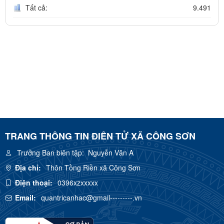
Tất cả:
9.491
TRANG THÔNG TIN ĐIÊN TỬ XÃ CÔNG SƠN
Trưởng Ban biên tập:
Nguyễn Văn A
Địa chỉ:
Thôn Tồng Riền xã Công Sơn
Điện thoại:
0396xzxxxxx
Email:
quantricanhac@gmail---------.vn