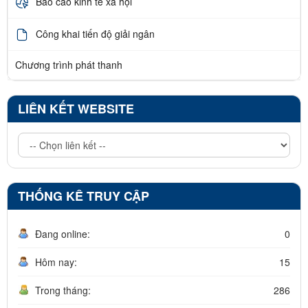
Báo cáo kinh tế xã hội
Công khai tiến độ giải ngân
Chương trình phát thanh
LIÊN KẾT WEBSITE
THỐNG KÊ TRUY CẬP
Đang online:
0
Hôm nay:
15
Trong tháng:
286