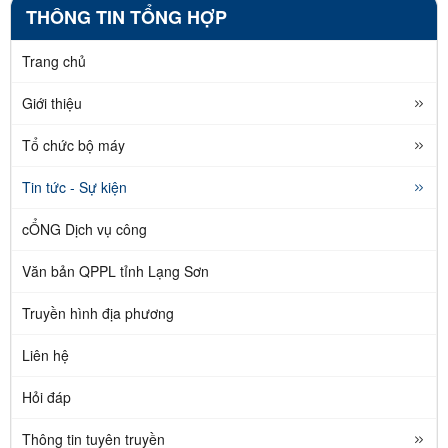
THÔNG TIN TỔNG HỢP
Trang chủ
Giới thiệu
Tổ chức bộ máy
Tin tức - Sự kiện
cỔNG Dịch vụ công
Văn bản QPPL tỉnh Lạng Sơn
Truyền hình địa phương
Liên hệ
Hỏi đáp
Thông tin tuyên truyền