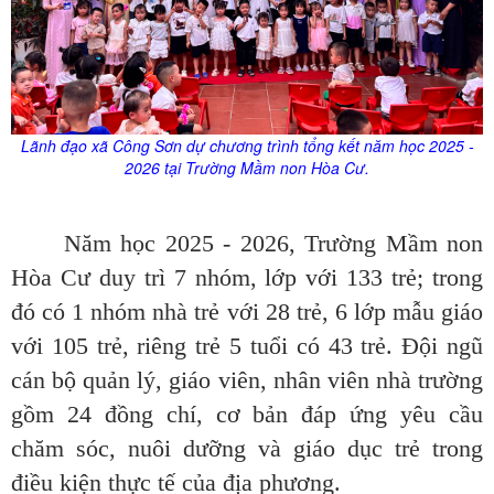
Lãnh đạo xã Công Sơn dự chương trình tổng kết năm học 2025 -
2026 tại Trường Mầm non Hòa Cư.
Năm học 2025 - 2026, Trường Mầm non
Hòa Cư duy trì 7 nhóm, lớp với 133 trẻ; trong
đó có 1 nhóm nhà trẻ với 28 trẻ, 6 lớp mẫu giáo
với 105 trẻ, riêng trẻ 5 tuổi có 43 trẻ. Đội ngũ
cán bộ quản lý, giáo viên, nhân viên nhà trường
gồm 24 đồng chí, cơ bản đáp ứng yêu cầu
chăm sóc, nuôi dưỡng và giáo dục trẻ trong
điều kiện thực tế của địa phương.