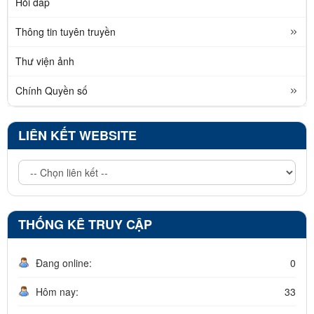
Hỏi đáp
Thông tin tuyên truyền
Thư viện ảnh
Chính Quyền số
LIÊN KẾT WEBSITE
THỐNG KÊ TRUY CẬP
Đang online:
0
Hôm nay:
33