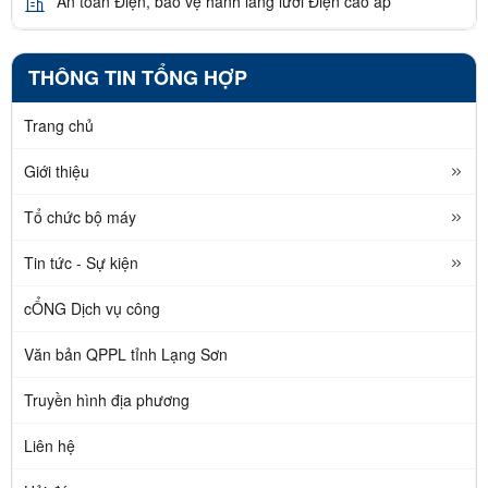
An toàn Điện, bảo vệ hành lang lưới Điện cao áp
THÔNG TIN TỔNG HỢP
Trang chủ
Giới thiệu
Tổ chức bộ máy
Tin tức - Sự kiện
cỔNG Dịch vụ công
Văn bản QPPL tỉnh Lạng Sơn
Truyền hình địa phương
Liên hệ