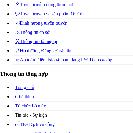
Tuyên truyền nông thôn mới
Tuyên truyền về sản phẩm OCOP
Định hướng tuyên truyền
Thông tin cơ sở
Thông tin đối ngoại
Hoạt động Đảng - Đoàn thể
An toàn Điện, bảo vệ hành lang lưới Điện cao áp
Thông tin tổng hợp
Trang chủ
Giới thiệu
Tổ chức bộ máy
Tin tức - Sự kiện
cỔNG Dịch vụ công