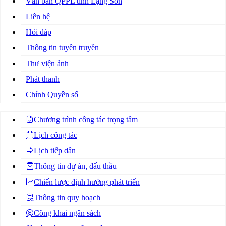
Văn bản QPPL tỉnh Lạng Sơn
Liên hệ
Hỏi đáp
Thông tin tuyên truyền
Thư viện ảnh
Phát thanh
Chính Quyền số
Chương trình công tác trọng tâm
Lịch công tác
Lịch tiếp dân
Thông tin dự án, đấu thầu
Chiến lược định hướng phát triển
Thông tin quy hoạch
Công khai ngân sách