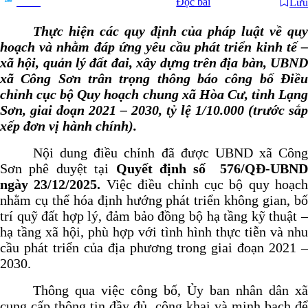
Đọc bài
Lưu
Chia sẻ
Thực hiện các quy định của pháp luật về quy
hoạch và nhằm đáp ứng yêu cầu phát triển kinh tế –
xã hội, quản lý đất đai, xây dựng trên địa bàn, UBND
xã Công Sơn trân trọng thông báo công bố Điều
chỉnh cục bộ Quy hoạch chung xã Hòa Cư, tỉnh Lạng
Sơn, giai đoạn 2021 – 2030, tỷ lệ 1/10.000 (trước sắp
xếp đơn vị hành chính).
Nội dung điều chỉnh đã được UBND xã Công
Sơn phê duyệt tại
Quyết định số 576/QĐ-UBND
ngày 23/12/2025.
Việc điều chỉnh cục bộ quy hoạch
nhằm cụ thể hóa định hướng phát triển không gian, bố
trí quỹ đất hợp lý, đảm bảo đồng bộ hạ tầng kỹ thuật –
hạ tầng xã hội, phù hợp với tình hình thực tiễn và nhu
cầu phát triển của địa phương trong giai đoạn 2021 –
2030.
Thông qua việc công bố, Ủy ban nhân dân xã
cung cấp thông tin đầy đủ, công khai và minh bạch để