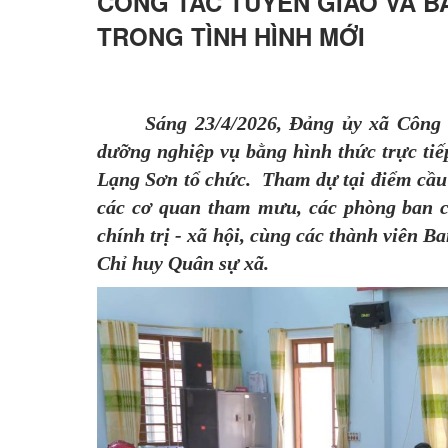
CÔNG TÁC TUYÊN GIÁO VÀ B
TRONG TÌNH HÌNH MỚI
Sáng 23/4/2026, Đảng ủy xã Công 
dưỡng nghiệp vụ bằng hình thức trực tiế
Lạng Sơn tổ chức. Tham dự tại điểm cầu
các cơ quan tham mưu, các phòng ban 
chính trị - xã hội, cùng các thành viên B
Chỉ huy Quân sự xã.