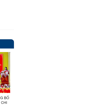
NG BỐ
 CHI