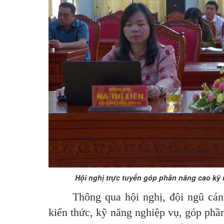
Hội nghị trực tuyến góp phần nâng cao kỹ nă
Thông qua hội nghị, đội ngũ cán
kiến thức, kỹ năng nghiệp vụ, góp phầ