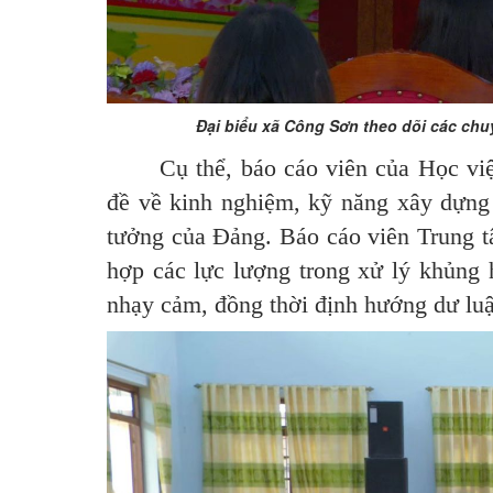
Đại biểu xã Công Sơn theo dõi các chuy
Cụ thể, báo cáo viên của Học vi
đề về kinh nghiệm, kỹ năng xây dựng 
tưởng của Đảng. Báo cáo viên Trung 
hợp các lực lượng trong xử lý khủng 
nhạy cảm, đồng thời định hướng dư luậ