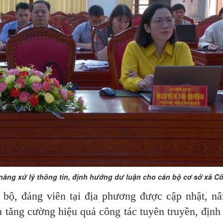
ng xử lý thông tin, định hướng dư luận cho cán bộ cơ sở xã Công Sơn
 bộ, đảng viên tại địa phương được cập nhật, n
n tăng cường hiệu quả công tác tuyên truyền, địn