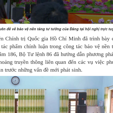
ên đề về bảo vệ nền tảng tư tưởng của Đảng tại hội nghị trực tu
ện Chính trị Quốc gia Hồ Chí Minh đã trình bày
tác phẩm chính luận trong công tác bảo vệ nền 
tâm 186, Bộ Tư lệnh 86 đã hướng dẫn phương phá
hoảng truyền thông liên quan đến các vụ việc ph
n trước những vấn đề mới phát sinh.