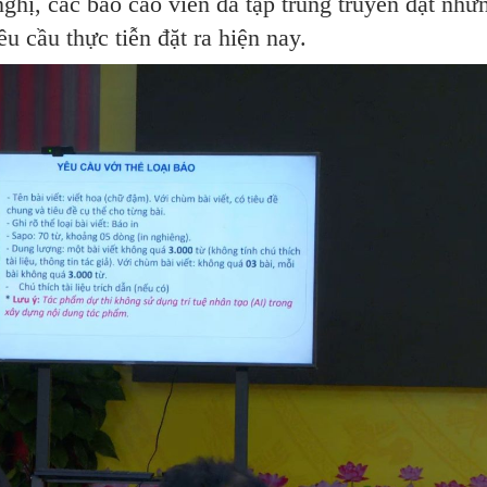
nghị, các báo cáo viên đã tập trung truyền đạt nhữ
êu cầu thực tiễn đặt ra hiện nay.