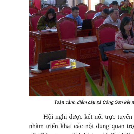
Toàn cảnh điểm cầu xã Công Sơn kết n
Hội nghị được kết nối trực tuyến 
nhằm triển khai các nội dung quan tr