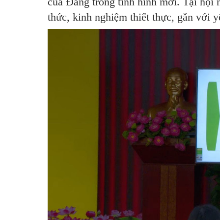
của Đảng trong tình hình mới. Tại hội 
thức, kinh nghiệm thiết thực, gắn với y