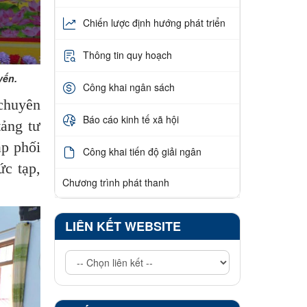
Chiến lược định hướng phát triển
Thông tin quy hoạch
yến.
Công khai ngân sách
 chuyên
Báo cáo kinh tế xã hội
tảng tư
p phối
Công khai tiến độ giải ngân
ức tạp,
Chương trình phát thanh
LIÊN KẾT WEBSITE