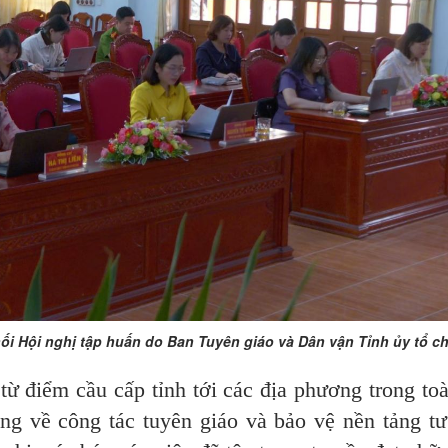
ối Hội nghị tập huấn do Ban Tuyên giáo và Dân vận Tỉnh ủy tổ c
từ điểm cầu cấp tỉnh tới các địa phương trong toà
ọng về công tác tuyên giáo và bảo vệ nền tảng t